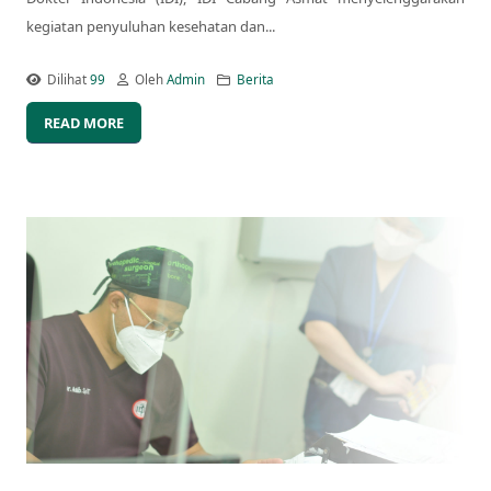
kegiatan penyuluhan kesehatan dan...
Dilihat
99
Oleh
Admin
Berita
READ MORE