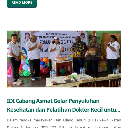
READ MORE
IDI Cabang Asmat Gelar Penyuluhan
Kesehatan dan Pelatihan Dokter Kecil untu...
Dalam rangka merayakan Hari Ulang Tahun (HUT) ke-74 Ikatan
Dokter Indonesia (IDI), IDI Cabang Asmat menyelenggarakan