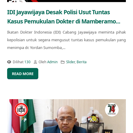
IDI Jayawijaya Desak Polisi Usut Tuntas
Kasus Pemukulan Dokter di Mamberamo...
Ikatan Dokter Indonesia (IDI) Cabang Jayawijaya meminta pihak
kepolisian untuk segera mengusut tuntas kasus pemukulan yang
menimpa dr. Yordan Sumomba,...
Dilihat
130
Oleh
Admin
Slider
,
Berita
READ MORE