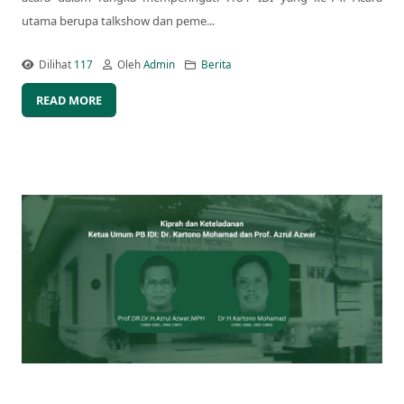
utama berupa talkshow dan peme...
Dilihat
117
Oleh
Admin
Berita
READ MORE