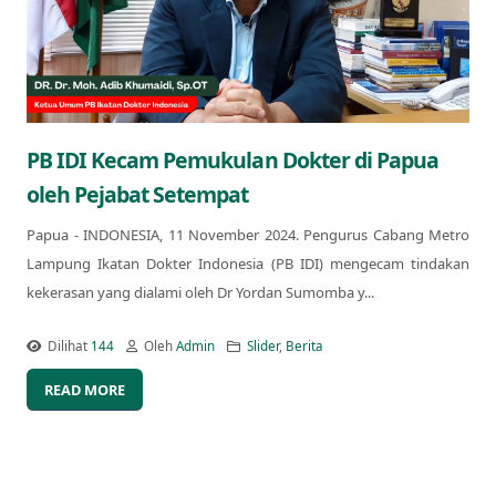
PB IDI Kecam Pemukulan Dokter di Papua
oleh Pejabat Setempat
Papua - INDONESIA, 11 November 2024. Pengurus Cabang Metro
Lampung Ikatan Dokter Indonesia (PB IDI) mengecam tindakan
kekerasan yang dialami oleh Dr Yordan Sumomba y...
Dilihat
144
Oleh
Admin
Slider
,
Berita
READ MORE