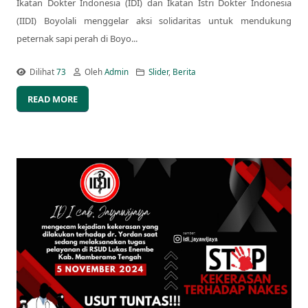
Ikatan Dokter Indonesia (IDI) dan Ikatan Istri Dokter Indonesia
(IIDI) Boyolali menggelar aksi solidaritas untuk mendukung
peternak sapi perah di Boyo...
Dilihat
73
Oleh
Admin
Slider
,
Berita
READ MORE