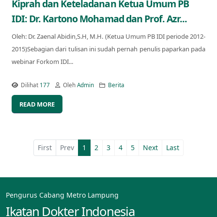
Kiprah dan Keteladanan Ketua Umum PB
IDI: Dr. Kartono Mohamad dan Prof. Azr...
Oleh: Dr. Zaenal Abidin,S.H, M.H. (Ketua Umum PB IDI periode 2012-
2015)Sebagian dari tulisan ini sudah pernah penulis paparkan pada
webinar Forkom IDI...
Dilihat
177
Oleh
Admin
Berita
READ MORE
First
Prev
1
2
3
4
5
Next
Last
Pengurus Cabang Metro Lampung
Ikatan Dokter Indonesia