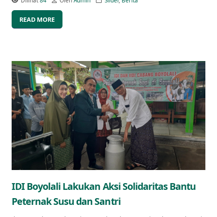
Dilihat
84
Oleh
Admin
Slider
,
Berita
READ MORE
IDI Boyolali Lakukan Aksi Solidaritas Bantu
Peternak Susu dan Santri