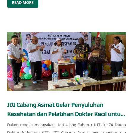
READ MORE
IDI Cabang Asmat Gelar Penyuluhan
Kesehatan dan Pelatihan Dokter Kecil untu...
Dalam rangka merayakan Hari Ulang Tahun (HUT) ke-74 Ikatan
Dokter Indonesia (IDI), IDI Cabang Asmat menyelenggarakan