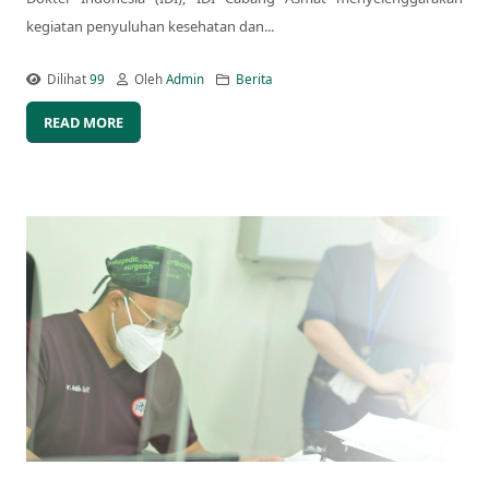
kegiatan penyuluhan kesehatan dan...
Dilihat
99
Oleh
Admin
Berita
READ MORE