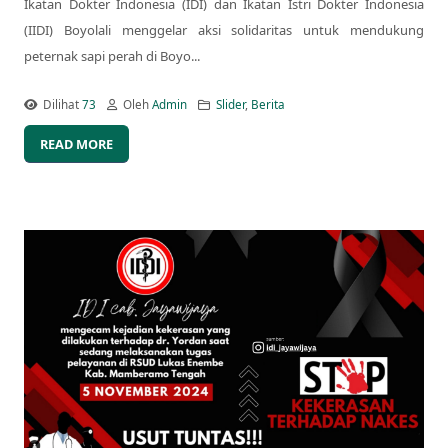
Ikatan Dokter Indonesia (IDI) dan Ikatan Istri Dokter Indonesia
(IIDI) Boyolali menggelar aksi solidaritas untuk mendukung
peternak sapi perah di Boyo...
Dilihat
73
Oleh
Admin
Slider
,
Berita
READ MORE