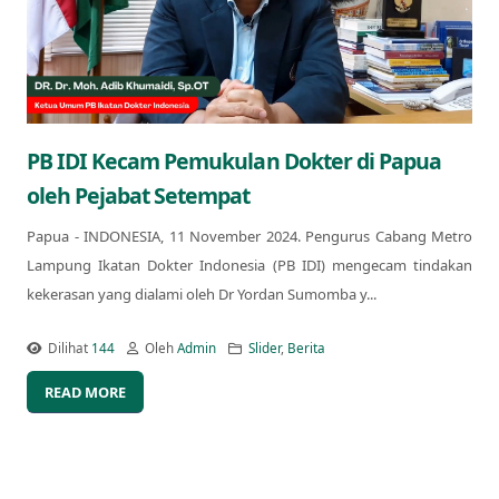
PB IDI Kecam Pemukulan Dokter di Papua
oleh Pejabat Setempat
Papua - INDONESIA, 11 November 2024. Pengurus Cabang Metro
Lampung Ikatan Dokter Indonesia (PB IDI) mengecam tindakan
kekerasan yang dialami oleh Dr Yordan Sumomba y...
Dilihat
144
Oleh
Admin
Slider
,
Berita
READ MORE