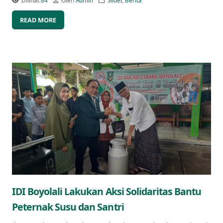
Dilihat
84
Oleh
Admin
Slider
,
Berita
READ MORE
IDI Boyolali Lakukan Aksi Solidaritas Bantu
Peternak Susu dan Santri