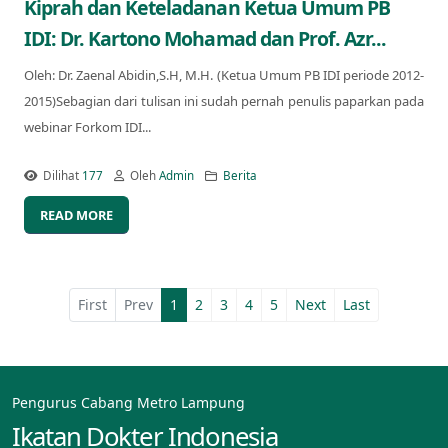
Kiprah dan Keteladanan Ketua Umum PB
IDI: Dr. Kartono Mohamad dan Prof. Azr...
Oleh: Dr. Zaenal Abidin,S.H, M.H. (Ketua Umum PB IDI periode 2012-
2015)Sebagian dari tulisan ini sudah pernah penulis paparkan pada
webinar Forkom IDI...
Dilihat
177
Oleh
Admin
Berita
READ MORE
First
Prev
1
2
3
4
5
Next
Last
Pengurus Cabang Metro Lampung
Ikatan Dokter Indonesia