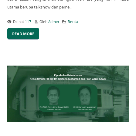
utama berupa talkshow dan peme...
Dilihat
117
Oleh
Admin
Berita
READ MORE