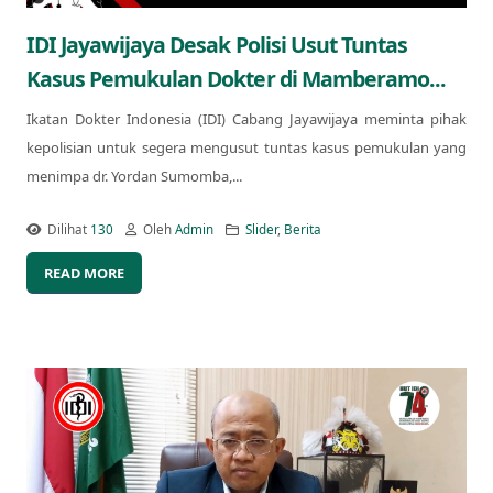
IDI Jayawijaya Desak Polisi Usut Tuntas
Kasus Pemukulan Dokter di Mamberamo...
Ikatan Dokter Indonesia (IDI) Cabang Jayawijaya meminta pihak
kepolisian untuk segera mengusut tuntas kasus pemukulan yang
menimpa dr. Yordan Sumomba,...
Dilihat
130
Oleh
Admin
Slider
,
Berita
READ MORE