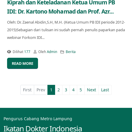
Kiprah dan Keteladanan Ketua Umum PB
IDI: Dr. Kartono Mohamad dan Prof. Azr...
Oleh: Dr. Zaenal Abidin,S.H, M.H. (Ketua Umum PB IDI periode 2012-
2015)Sebagian dari tulisan ini sudah pernah penulis paparkan pada
webinar Forkom IDI...
Dilihat
177
Oleh
Admin
Berita
READ MORE
First
Prev
1
2
3
4
5
Next
Last
Pengurus Cabang Metro Lampung
Ikatan Dokter Indonesia