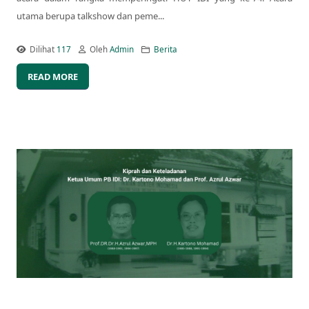
utama berupa talkshow dan peme...
Dilihat
117
Oleh
Admin
Berita
READ MORE