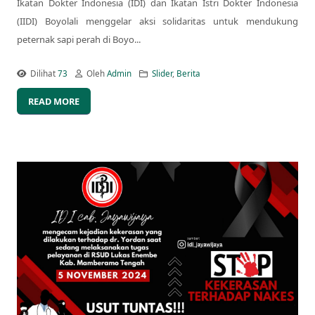
Ikatan Dokter Indonesia (IDI) dan Ikatan Istri Dokter Indonesia
(IIDI) Boyolali menggelar aksi solidaritas untuk mendukung
peternak sapi perah di Boyo...
Dilihat
73
Oleh
Admin
Slider
,
Berita
READ MORE