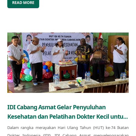
READ MORE
IDI Cabang Asmat Gelar Penyuluhan
Kesehatan dan Pelatihan Dokter Kecil untu...
Dalam rangka merayakan Hari Ulang Tahun (HUT) ke-74 Ikatan
Dokter Indonesia (IDI), IDI Cabang Asmat menyelenggarakan