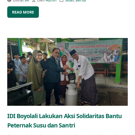
Dilihat
84
Oleh
Admin
Slider
,
Berita
READ MORE
IDI Boyolali Lakukan Aksi Solidaritas Bantu
Peternak Susu dan Santri