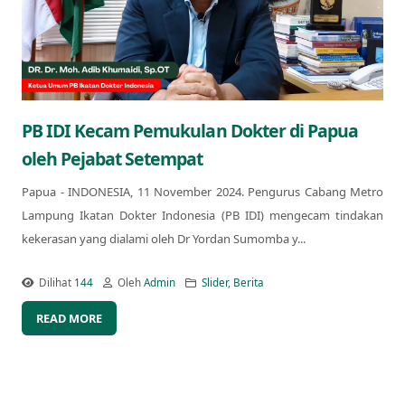
PB IDI Kecam Pemukulan Dokter di Papua
oleh Pejabat Setempat
Papua - INDONESIA, 11 November 2024. Pengurus Cabang Metro
Lampung Ikatan Dokter Indonesia (PB IDI) mengecam tindakan
kekerasan yang dialami oleh Dr Yordan Sumomba y...
Dilihat
144
Oleh
Admin
Slider
,
Berita
READ MORE