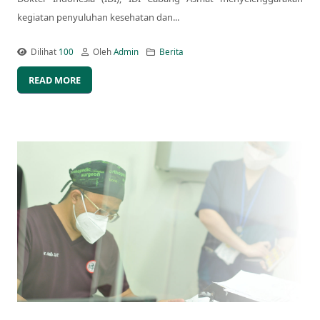
kegiatan penyuluhan kesehatan dan...
Dilihat
100
Oleh
Admin
Berita
READ MORE