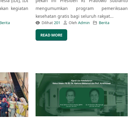
esia (IDI), IDI
pekan ini Presiden RI Prabowo Subianto
kan kegiatan
mengumumkan program pemeriksaan
kesehatan gratis bagi seluruh rakyat...
Berita
Dilihat
201
Oleh
Admin
Berita
READ MORE