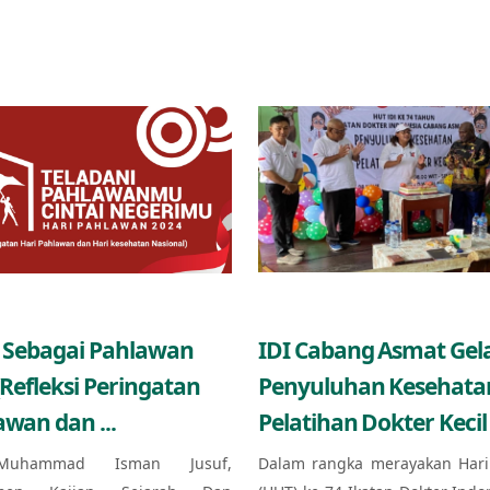
 Sebagai Pahlawan
IDI Cabang Asmat Gel
(Refleksi Peringatan
Penyuluhan Kesehata
awan dan ...
Pelatihan Dokter Kecil 
Muhammad Isman Jusuf,
Dalam rangka merayakan Hari