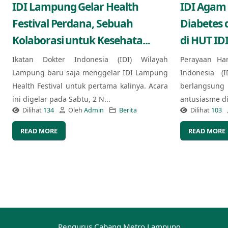
IDI Lampung Gelar Health
IDI Agam
Festival Perdana, Sebuah
Diabetes 
Kolaborasi untuk Kesehata...
di HUT IDI
Ikatan Dokter Indonesia (IDI) Wilayah
Perayaan Ha
Lampung baru saja menggelar IDI Lampung
Indonesia (
Health Festival untuk pertama kalinya. Acara
berlangsung
ini digelar pada Sabtu, 2 N...
antusiasme di 
Dilihat
134
Oleh
Admin
Berita
Dilihat
103
READ MORE
READ MORE
Pengurus Cabang Metro Lampung