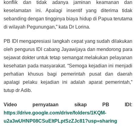
konflik dan tidak adanya jaminan keamanan dan
keselamatan ini. Apalagi insentif yang diterima tidak
sebanding dengan tingginya biaya hidup di Papua terutama
di wilayah Pegunungan,” kata Dr Lorina.
PB IDI mengapresiasi langkah cepat yang sudah dilakukan
oleh pengurus IDI cabang Jayawijaya dan mendorong para
sejawat dokter untuk tetap semangat melakukan pelayanan
kesehatan pada masyarakat. “Semoga kejadian ini menjadi
perhatian khusus bagi pemerintah pusat dan daerah
apalagi pelaku kejadian ini adalah aparat pemerintah,”
tutup dr Adib.
Video pernyataan sikap PB IDI:
https://drive.google.com/drive/folders/1KQM-
u2a3wUHNP08CSuEltPLptSzZJc81?usp=sharing