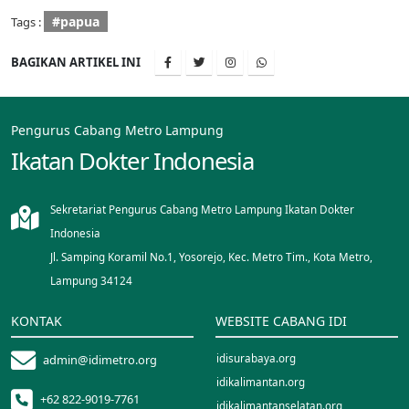
#papua
Tags :
BAGIKAN ARTIKEL INI
Pengurus Cabang Metro Lampung
Ikatan Dokter Indonesia
Sekretariat Pengurus Cabang Metro Lampung Ikatan Dokter
Indonesia
Jl. Samping Koramil No.1, Yosorejo, Kec. Metro Tim., Kota Metro,
Lampung 34124
KONTAK
WEBSITE CABANG IDI
idisurabaya.org
admin@idimetro.org
idikalimantan.org
+62 822-9019-7761
idikalimantanselatan.org