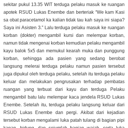
sekitar pukul 13.35 WIT terduga pelaku masuk ke ruangan
apotek RSUD Lukas Enembe dan berteriak “We kam Kasi
sa obat paracetamol ka kalian tidak tau kah saya ini siapa?
Saya ini Asisten 3.” Lalu terduga pelaku masuk ke ruangan
korban (dokter) mengambil kursi dan melempar korban,
namun tidak mengenai korban kemudian pelaku mengambil
kayu balok 5x5 dan memukul kearah muka dan punggung
korban, sehingga ada pasien yang sedang berobat
langsung melerai terduga pelaku namun pasien tersebut
juga dipukul oleh terduga pelaku, setelah itu terduga pelaku
keluar dan melakukan pengrusakan terhadap pembatas
ruangan yang terbuat dari kayu dan terduga Pelaku
mengambil batu lalu melempar kaca jendela RSUD Lukas
Enembe. Setelah itu, terduga pelaku langsung keluar dari
RSUD Lukas Enembe dan pergi. Akibat dari kejadian
tersebut korban mengalami luka patah tulang di bagian pipi
kanan, hidung, dan sejumlah bagian wajah, serta luka