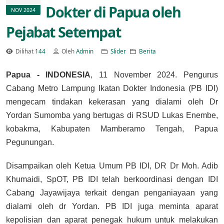
Dokter di Papua oleh
NOV 2024
Pejabat Setempat
Dilihat
144
Oleh
Admin
Slider
Berita
Papua - INDONESIA
, 11 November 2024. Pengurus
Cabang Metro Lampung Ikatan Dokter Indonesia (PB IDI)
mengecam tindakan kekerasan yang dialami oleh Dr
Yordan Sumomba yang bertugas di RSUD Lukas Enembe,
kobakma, Kabupaten Mamberamo Tengah, Papua
Pegunungan.
Disampaikan oleh Ketua Umum PB IDI, DR Dr Moh. Adib
Khumaidi, SpOT, PB IDI telah berkoordinasi dengan IDI
Cabang Jayawijaya terkait dengan penganiayaan yang
dialami oleh dr Yordan. PB IDI juga meminta aparat
kepolisian dan aparat penegak hukum untuk melakukan