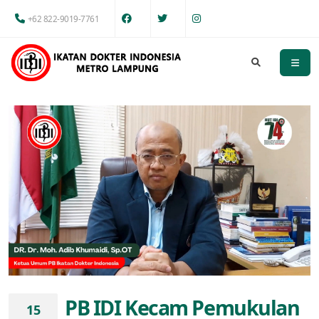
+62 822-9019-7761
PB IDI Kecam Pemukulan
15