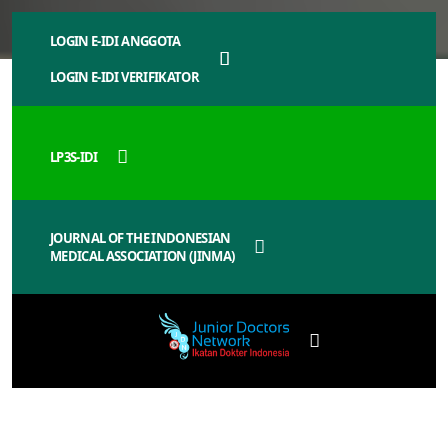
LOGIN E-IDI ANGGOTA
LOGIN E-IDI VERIFIKATOR
LP3S-IDI
JOURNAL OF THE INDONESIAN
MEDICAL ASSOCIATION (JINMA)