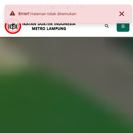
+62 822-9019-7761
Error!
Halaman tidak ditemukan