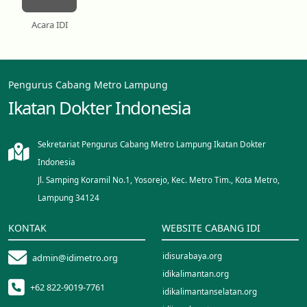
Acara IDI
Pengurus Cabang Metro Lampung
Ikatan Dokter Indonesia
Sekretariat Pengurus Cabang Metro Lampung Ikatan Dokter
Indonesia
Jl. Samping Koramil No.1, Yosorejo, Kec. Metro Tim., Kota Metro,
Lampung 34124
KONTAK
WEBSITE CABANG IDI
idisurabaya.org
admin@idimetro.org
idikalimantan.org
+62 822-9019-7761
idikalimantanselatan.org