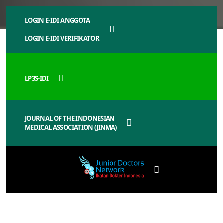
LOGIN E-IDI ANGGOTA
LOGIN E-IDI VERIFIKATOR
LP3S-IDI
JOURNAL OF THE INDONESIAN
MEDICAL ASSOCIATION (JINMA)