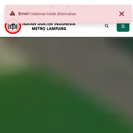
+62 822-9019-7761
Error!
Halaman tidak ditemukan