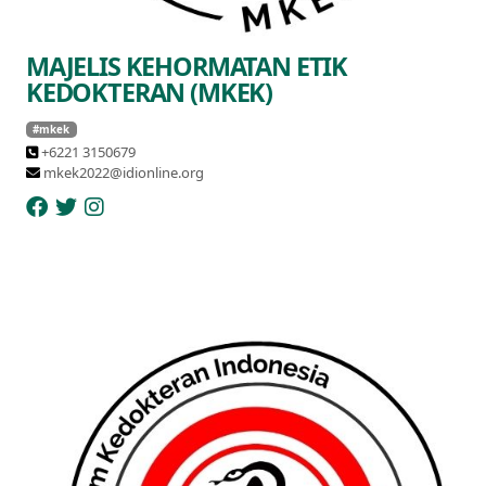
MAJELIS KEHORMATAN ETIK
KEDOKTERAN (MKEK)
#mkek
+6221 3150679
mkek2022@idionline.org