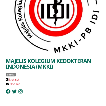
MAJELIS KOLEGIUM KEDOKTERAN
INDONESIA (MKKI)
#mkki
Not set
Not set