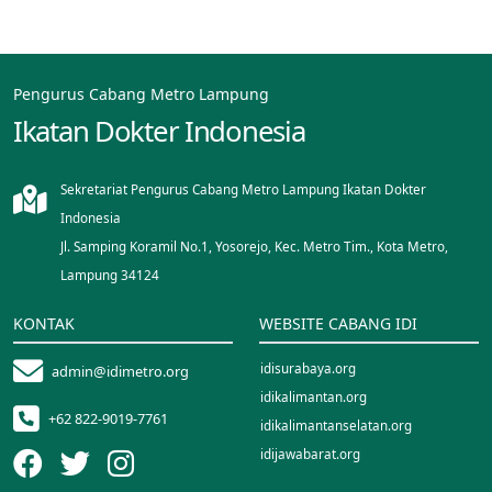
Pengurus Cabang Metro Lampung
Ikatan Dokter Indonesia
Sekretariat Pengurus Cabang Metro Lampung Ikatan Dokter
Indonesia
Jl. Samping Koramil No.1, Yosorejo, Kec. Metro Tim., Kota Metro,
Lampung 34124
KONTAK
WEBSITE CABANG IDI
idisurabaya.org
admin@idimetro.org
idikalimantan.org
+62 822-9019-7761
idikalimantanselatan.org
idijawabarat.org
idinusantara.org