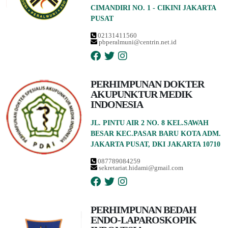
CIMANDIRI NO. 1 - CIKINI JAKARTA
PUSAT
02131411560
pbperalmuni@centrin.net.id
PERHIMPUNAN DOKTER
AKUPUNKTUR MEDIK
INDONESIA
JL. PINTU AIR 2 NO. 8 KEL.SAWAH
BESAR KEC.PASAR BARU KOTA ADM.
JAKARTA PUSAT, DKI JAKARTA 10710
087789084259
sekretariat.hidami@gmail.com
PERHIMPUNAN BEDAH
ENDO-LAPAROSKOPIK