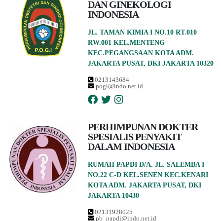
DAN GINEKOLOGI
INDONESIA
JL. TAMAN KIMIA I NO.10 RT.010
RW.001 KEL.MENTENG
KEC.PEGANGSAAN KOTA ADM.
JAKARTA PUSAT, DKI JAKARTA 10320
0213143684
pogi@indo.net.id
PERHIMPUNAN DOKTER
SPESIALIS PENYAKIT
DALAM INDONESIA
RUMAH PAPDI D/A. JL. SALEMBA I
NO.22 C-D KEL.SENEN KEC.KENARI
KOTA ADM. JAKARTA PUSAT, DKI
JAKARTA 10430
02131928025
pb_papdi@indo.net.id