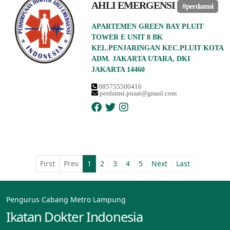
AHLI EMERGENSI
#perdamsi
APARTEMEN GREEN BAY PLUIT
TOWER E UNIT 8 BK
KEL.PENJARINGAN KEC.PLUIT KOTA
ADM. JAKARTA UTARA, DKI
JAKARTA 14460
085755500416
perdamsi.pusat@gmail.com
First
Prev
1
2
3
4
5
Next
Last
Pengurus Cabang Metro Lampung
Ikatan Dokter Indonesia