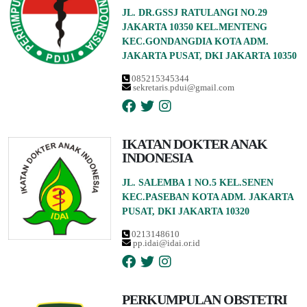
JL. DR.GSSJ RATULANGI NO.29
JAKARTA 10350 KEL.MENTENG
KEC.GONDANGDIA KOTA ADM.
JAKARTA PUSAT, DKI JAKARTA 10350
085215345344
sekretaris.pdui@gmail.com
IKATAN DOKTER ANAK
INDONESIA
JL. SALEMBA 1 NO.5 KEL.SENEN
KEC.PASEBAN KOTA ADM. JAKARTA
PUSAT, DKI JAKARTA 10320
0213148610
pp.idai@idai.or.id
PERKUMPULAN OBSTETRI