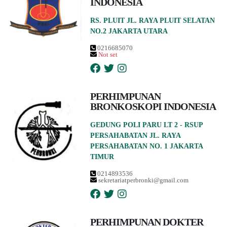
INDONESIA
RS. PLUIT JL. RAYA PLUIT SELATAN
NO.2 JAKARTA UTARA
0216685070
Not set
PERHIMPUNAN
BRONKOSKOPI INDONESIA
GEDUNG POLI PARU LT 2 - RSUP
PERSAHABATAN JL. RAYA
PERSAHABATAN NO. 1 JAKARTA
TIMUR
0214893536
sekretariatperbronki@gmail.com
PERHIMPUNAN DOKTER