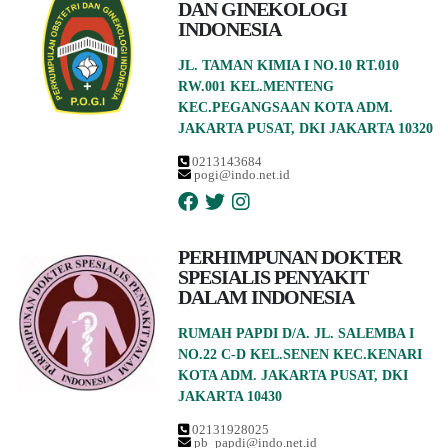
DAN GINEKOLOGI
INDONESIA
JL. TAMAN KIMIA I NO.10 RT.010
RW.001 KEL.MENTENG
KEC.PEGANGSAAN KOTA ADM.
JAKARTA PUSAT, DKI JAKARTA 10320
0213143684
pogi@indo.net.id
PERHIMPUNAN DOKTER
SPESIALIS PENYAKIT
DALAM INDONESIA
RUMAH PAPDI D/A. JL. SALEMBA I
NO.22 C-D KEL.SENEN KEC.KENARI
KOTA ADM. JAKARTA PUSAT, DKI
JAKARTA 10430
02131928025
pb_papdi@indo.net.id