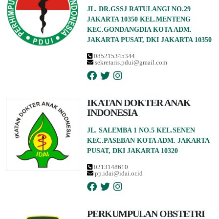
JL. DR.GSSJ RATULANGI NO.29
JAKARTA 10350 KEL.MENTENG
KEC.GONDANGDIA KOTA ADM.
JAKARTA PUSAT, DKI JAKARTA 10350
085215345344
sekretaris.pdui@gmail.com
IKATAN DOKTER ANAK
INDONESIA
JL. SALEMBA 1 NO.5 KEL.SENEN
KEC.PASEBAN KOTA ADM. JAKARTA
PUSAT, DKI JAKARTA 10320
0213148610
pp.idai@idai.or.id
PERKUMPULAN OBSTETRI