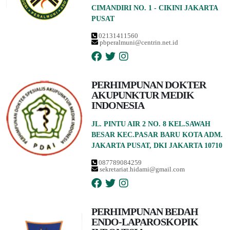
CIMANDIRI NO. 1 - CIKINI JAKARTA
PUSAT
02131411560
pbperalmuni@centrin.net.id
PERHIMPUNAN DOKTER
AKUPUNKTUR MEDIK
INDONESIA
JL. PINTU AIR 2 NO. 8 KEL.SAWAH
BESAR KEC.PASAR BARU KOTA ADM.
JAKARTA PUSAT, DKI JAKARTA 10710
087789084259
sekretariat.hidami@gmail.com
PERHIMPUNAN BEDAH
ENDO-LAPAROSKOPIK