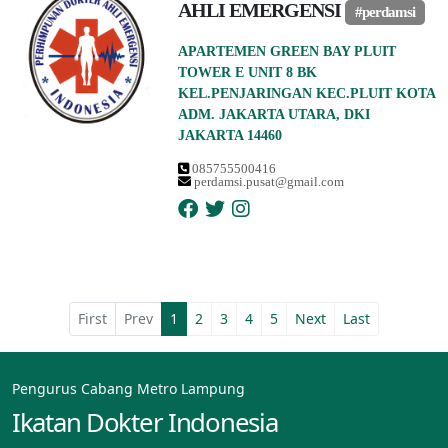
AHLI EMERGENSI
#perdamsi
APARTEMEN GREEN BAY PLUIT
TOWER E UNIT 8 BK
KEL.PENJARINGAN KEC.PLUIT KOTA
ADM. JAKARTA UTARA, DKI
JAKARTA 14460
085755500416
perdamsi.pusat@gmail.com
First
Prev
1
2
3
4
5
Next
Last
Pengurus Cabang Metro Lampung
Ikatan Dokter Indonesia