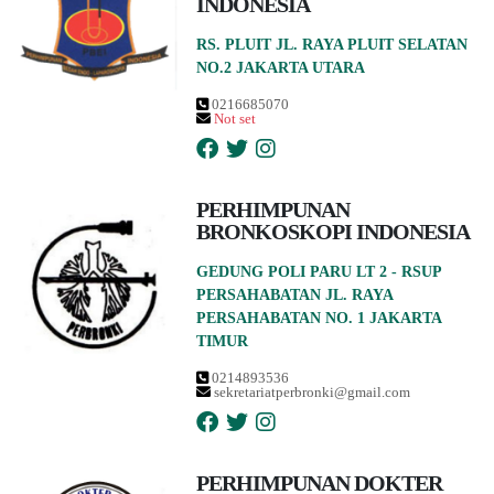
INDONESIA
RS. PLUIT JL. RAYA PLUIT SELATAN
NO.2 JAKARTA UTARA
0216685070
Not set
PERHIMPUNAN
BRONKOSKOPI INDONESIA
GEDUNG POLI PARU LT 2 - RSUP
PERSAHABATAN JL. RAYA
PERSAHABATAN NO. 1 JAKARTA
TIMUR
0214893536
sekretariatperbronki@gmail.com
PERHIMPUNAN DOKTER