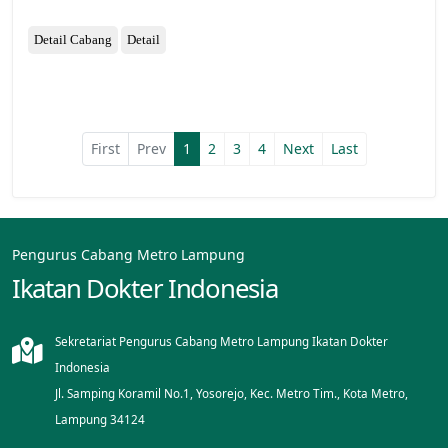
Detail Cabang
Detail
First
Prev
1
2
3
4
Next
Last
Pengurus Cabang Metro Lampung
Ikatan Dokter Indonesia
Sekretariat Pengurus Cabang Metro Lampung Ikatan Dokter
Indonesia
Jl. Samping Koramil No.1, Yosorejo, Kec. Metro Tim., Kota Metro,
Lampung 34124