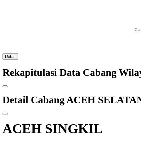
Char
Detail
Rekapitulasi Data Cabang W
Detail Cabang ACEH SELATA
ACEH SINGKIL