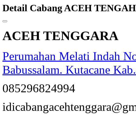
Detail Cabang ACEH TENGAH
ACEH TENGGARA
Perumahan Melati Indah N
Babussalam. Kutacane Kab.
085296824994
opqrstuvwxyz
idicabangacehtenggara@gm