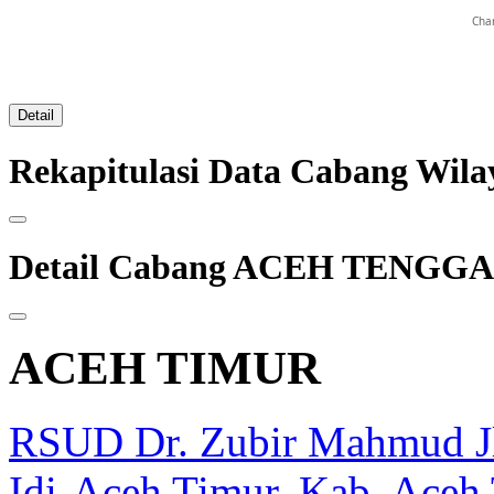
Char
Detail
Rekapitulasi Data Cabang W
Detail Cabang ACEH TENGG
ACEH TIMUR
RSUD Dr. Zubir Mahmud J
Idi-Aceh Timur, Kab. Aceh