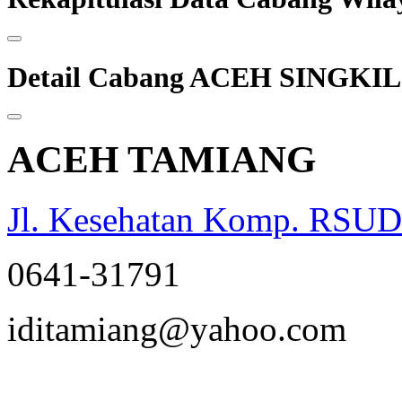
Detail Cabang ACEH SINGKIL
ACEH TAMIANG
Jl. Kesehatan Komp. RSUD
0641-31791
opqrstuvwxyz
iditamiang@yahoo.com