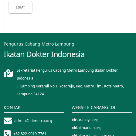
LIHAT
Pengurus Cabang Metro Lampung
Ikatan Dokter Indonesia
Sekretariat Pengurus Cabang Metro Lampung Ikatan Dokter
Indonesia
Jl. Samping Koramil No.1, Yosorejo, Kec. Metro Tim., Kota Metro,
Lampung 34124
KONTAK
WEBSITE CABANG IDI
idisurabaya.org
admin@idimetro.org
idikalimantan.org
+62 822-9019-7761
idikalimantanselatan.org