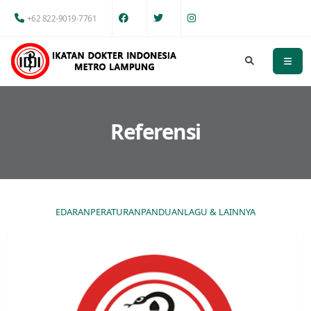
+62 822-9019-7761
Referensi
EDARAN
PERATURAN
PANDUAN
LAGU & LAINNYA