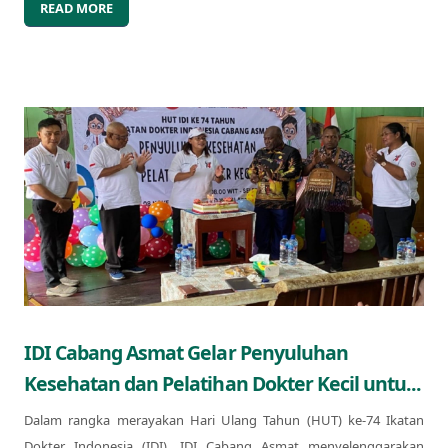
READ MORE
IDI Cabang Asmat Gelar Penyuluhan
Kesehatan dan Pelatihan Dokter Kecil untu...
Dalam rangka merayakan Hari Ulang Tahun (HUT) ke-74 Ikatan
Dokter Indonesia (IDI), IDI Cabang Asmat menyelenggarakan