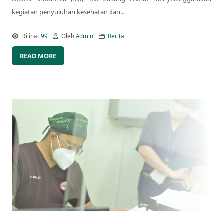
kegiatan penyuluhan kesehatan dan...
Dilihat
99
Oleh
Admin
Berita
READ MORE