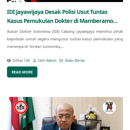
IDI Jayawijaya Desak Polisi Usut Tuntas
Kasus Pemukulan Dokter di Mamberamo...
Ikatan Dokter Indonesia (IDI) Cabang Jayawijaya meminta pihak
kepolisian untuk segera mengusut tuntas kasus pemukulan yang
menimpa dr. Yordan Sumomba,...
Dilihat
130
Oleh
Admin
Slider
,
Berita
READ MORE