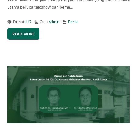
utama berupa talkshow dan peme...
Dilihat
117
Oleh
Admin
Berita
READ MORE