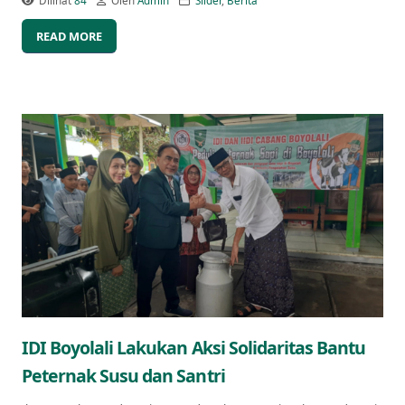
Dilihat
84
Oleh
Admin
Slider
,
Berita
READ MORE
IDI Boyolali Lakukan Aksi Solidaritas Bantu
Peternak Susu dan Santri