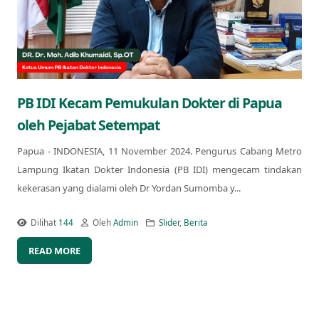
PB IDI Kecam Pemukulan Dokter di Papua
oleh Pejabat Setempat
Papua - INDONESIA, 11 November 2024. Pengurus Cabang Metro
Lampung Ikatan Dokter Indonesia (PB IDI) mengecam tindakan
kekerasan yang dialami oleh Dr Yordan Sumomba y...
Dilihat
144
Oleh
Admin
Slider
,
Berita
READ MORE