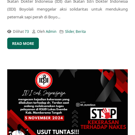
Ikatan Dokter Indonesia (IDI) dan Ikatan Istri Dokter Indonesia
(IIDI) Boyolali menggelar aksi solidaritas untuk mendukung
peternak sapi perah di Boyo...
Dilihat
73
Oleh
Admin
Slider
,
Berita
READ MORE