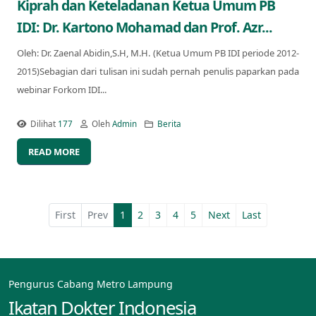
Kiprah dan Keteladanan Ketua Umum PB
IDI: Dr. Kartono Mohamad dan Prof. Azr...
Oleh: Dr. Zaenal Abidin,S.H, M.H. (Ketua Umum PB IDI periode 2012-
2015)Sebagian dari tulisan ini sudah pernah penulis paparkan pada
webinar Forkom IDI...
Dilihat
177
Oleh
Admin
Berita
READ MORE
First
Prev
1
2
3
4
5
Next
Last
Pengurus Cabang Metro Lampung
Ikatan Dokter Indonesia